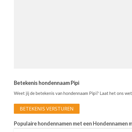
Betekenis hondennaam Pipi
Weet jij de betekenis van hondennaam Pipi? Laat het ons we
BETEKENIS VERSTUREN
Populaire hondennamen met een Hondennamen m