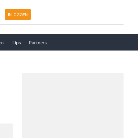
INLOGGEN
en
Tips
Partners