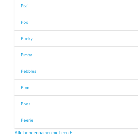
Pixi
Poo
Poeky
Pimba
Pebbles
Pom
Poes
Peerje
Alle hondennamen met een F