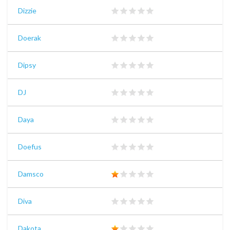
Dizzie
Doerak
Dipsy
DJ
Daya
Doefus
Damsco
Diva
Dakota