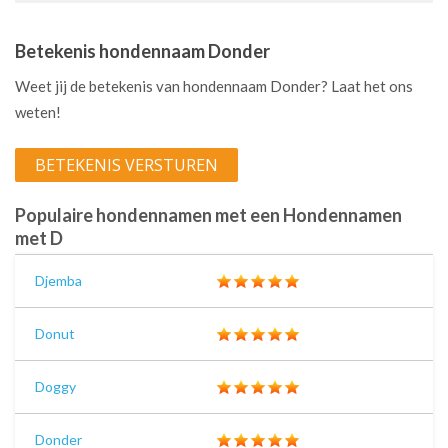
Betekenis hondennaam Donder
Weet jij de betekenis van hondennaam Donder? Laat het ons
weten!
BETEKENIS VERSTUREN
Populaire hondennamen met een Hondennamen
met D
Djemba
Donut
Doggy
Donder