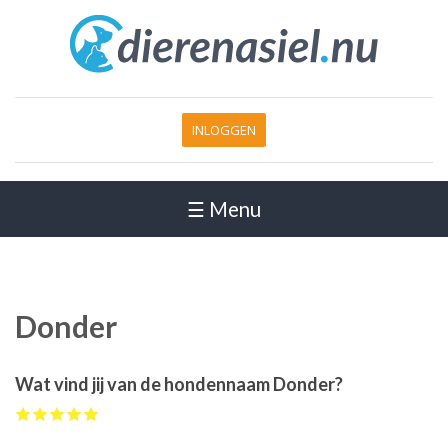
INLOGGEN
☰ Menu
Donder
Wat vind jij van de hondennaam Donder?