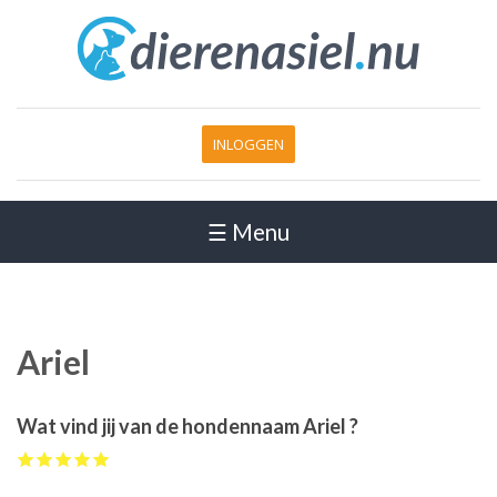
INLOGGEN
☰ Menu
Ariel
Wat vind jij van de hondennaam Ariel ?