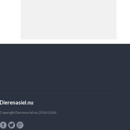
Dierenasiel.nu
Copyright Dierenasiel.nu 2010-2026