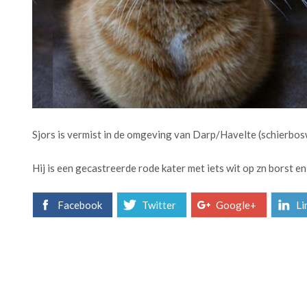
Sjors is vermist in de omgeving van Darp/Havelte (schierbo
Hij is een gecastreerde rode kater met iets wit op zn borst e
Facebook
Twitter
Google+
Li