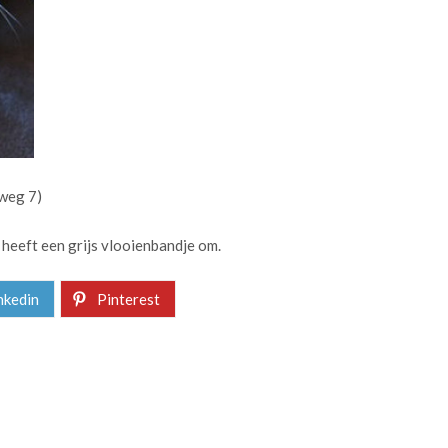
sweg 7)
n heeft een grijs vlooienbandje om.
nkedin
Pinterest