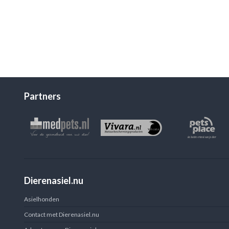
Partners
Dierenasiel.nu
Asielhonden
Contact met Dierenasiel.nu