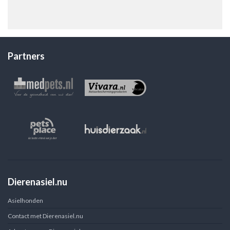
Partners
Dierenasiel.nu
Asielhonden
Contact met Dierenasiel.nu