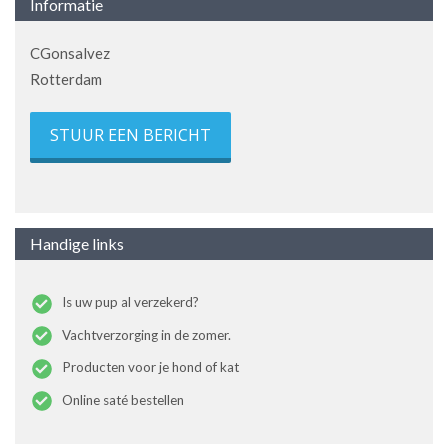
Informatie
CGonsalvez
Rotterdam
STUUR EEN BERICHT
Handige links
Is uw pup al verzekerd?
Vachtverzorging in de zomer.
Producten voor je hond of kat
Online saté bestellen