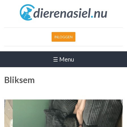
INLOGGEN
☰ Menu
Bliksem