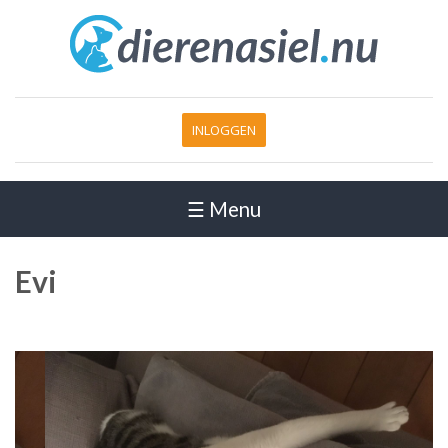
INLOGGEN
☰ Menu
Evi