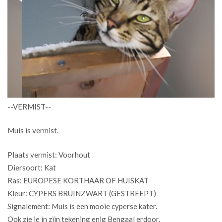
--VERMIST--
Muis is vermist.
Plaats vermist: Voorhout
Diersoort: Kat
Ras: EUROPESE KORTHAAR OF HUISKAT
Kleur: CYPERS BRUINZWART (GESTREEPT)
Signalement: Muis is een mooie cyperse kater.
Ook zie je in zijn tekening enig Bengaal erdoor.