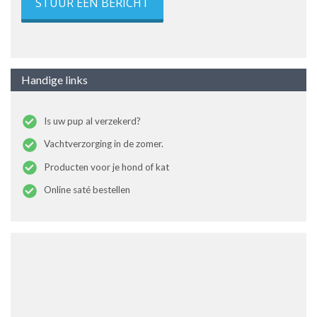
STUUR EEN BERICHT
Handige links
Is uw pup al verzekerd?
Vachtverzorging in de zomer.
Producten voor je hond of kat
Online saté bestellen