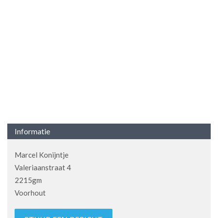
Informatie
Marcel Konijntje
Valeriaanstraat 4
2215gm
Voorhout