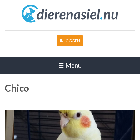
INLOGGEN
☰ Menu
Chico