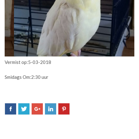
Vermist op:5-03-2018
Smidags Om:2:30 uur