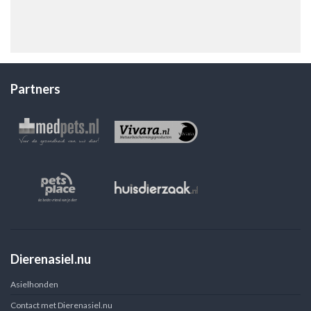
Partners
Dierenasiel.nu
Asielhonden
Contact met Dierenasiel.nu