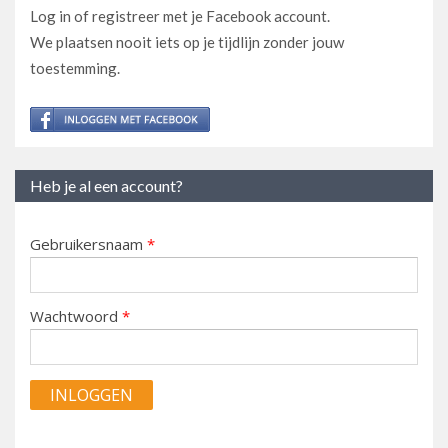
Log in of registreer met je Facebook account.
We plaatsen nooit iets op je tijdlijn zonder jouw
toestemming.
Heb je al een account?
Gebruikersnaam
*
Wachtwoord
*