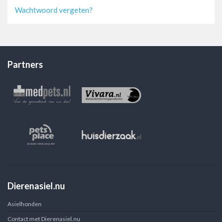
Wachtwoord vergeten?
Partners
Dierenasiel.nu
Asielhonden
Contact met Dierenasiel.nu