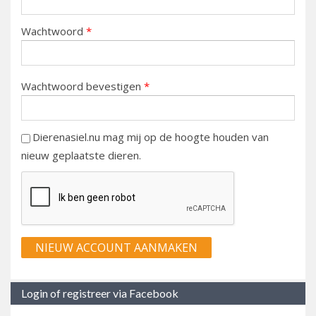
Wachtwoord
*
Wachtwoord bevestigen
*
Dierenasiel.nu mag mij op de hoogte houden van
nieuw geplaatste dieren.
Login of registreer via Facebook