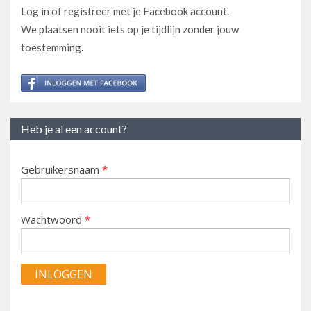
Log in of registreer met je Facebook account.
We plaatsen nooit iets op je tijdlijn zonder jouw
toestemming.
Heb je al een account?
Gebruikersnaam
*
Wachtwoord
*