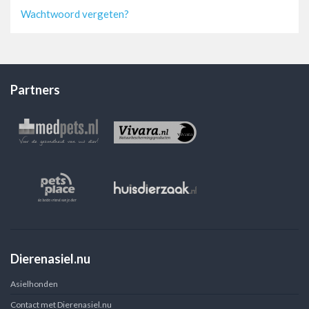
Wachtwoord vergeten?
Partners
Dierenasiel.nu
Asielhonden
Contact met Dierenasiel.nu