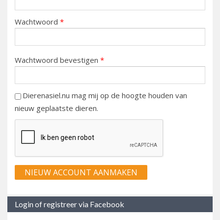
Wachtwoord
*
Wachtwoord bevestigen
*
Dierenasiel.nu mag mij op de hoogte houden van
nieuw geplaatste dieren.
Login of registreer via Facebook