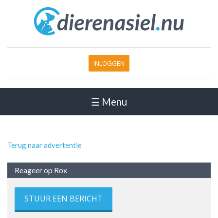
INLOGGEN
☰ Menu
Terug naar advertentie
Reageer op Rox
STUUR EEN BERICHT