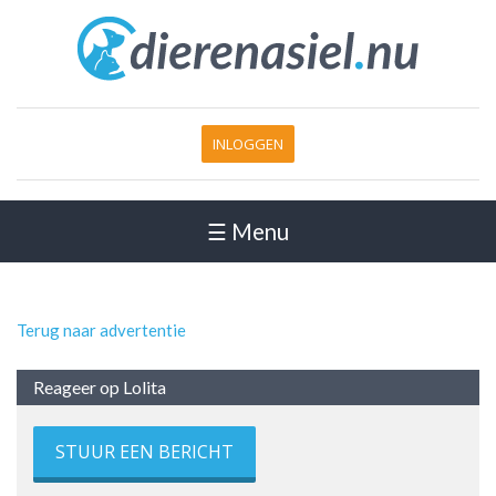
INLOGGEN
☰ Menu
Terug naar advertentie
Reageer op Lolita
STUUR EEN BERICHT