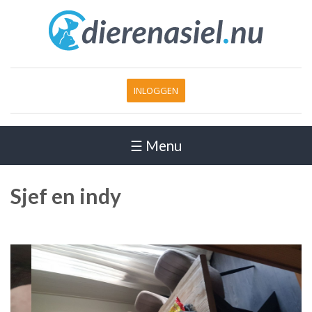
INLOGGEN
☰ Menu
Sjef en indy