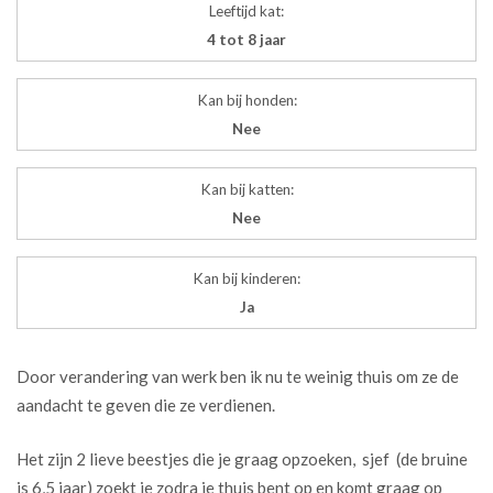
Leeftijd kat:
4 tot 8 jaar
Kan bij honden:
Nee
Kan bij katten:
Nee
Kan bij kinderen:
Ja
Door verandering van werk ben ik nu te weinig thuis om ze de
aandacht te geven die ze verdienen.
Het zijn 2 lieve beestjes die je graag opzoeken, sjef (de bruine
is 6,5 jaar) zoekt je zodra je thuis bent op en komt graag op