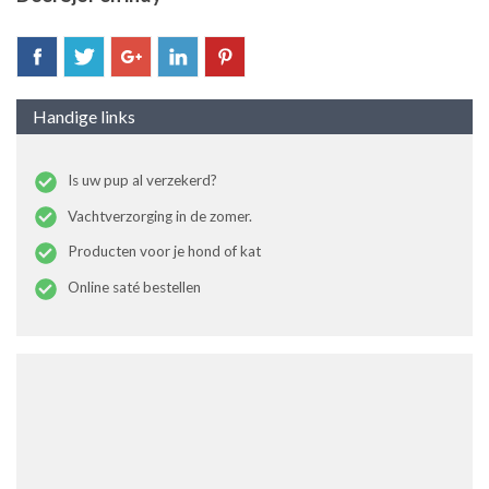
Handige links
Is uw pup al verzekerd?
Vachtverzorging in de zomer.
Producten voor je hond of kat
Online saté bestellen