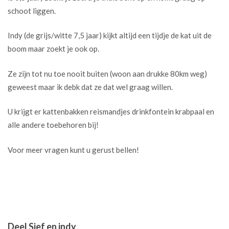
schoot liggen.
Indy (de grijs/witte 7,5 jaar) kijkt altijd een tijdje de kat uit de
boom maar zoekt je ook op.
Ze zijn tot nu toe nooit buiten (woon aan drukke 80km weg)
geweest maar ik debk dat ze dat wel graag willen.
U krijgt er kattenbakken reismandjes drinkfontein krabpaal en
alle andere toebehoren bij!
Voor meer vragen kunt u gerust bellen!
Deel Sjef en indy