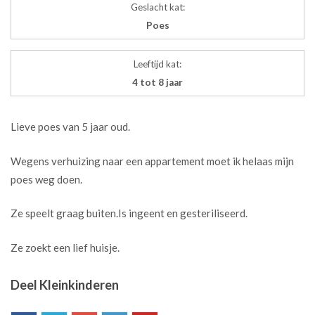
Geslacht kat:
Poes
Leeftijd kat:
4 tot 8 jaar
Lieve poes van 5 jaar oud.
Wegens verhuizing naar een appartement moet ik helaas mijn
poes weg doen.
Ze speelt graag buiten.Is ingeent en gesteriliseerd.
Ze zoekt een lief huisje.
Deel Kleinkinderen