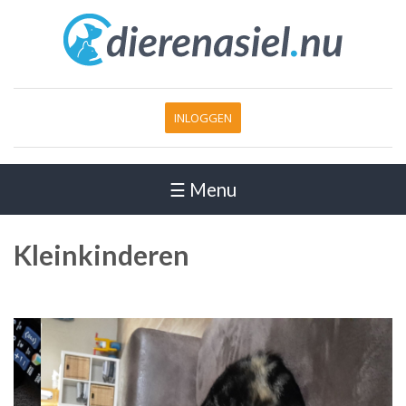
INLOGGEN
☰ Menu
Kleinkinderen