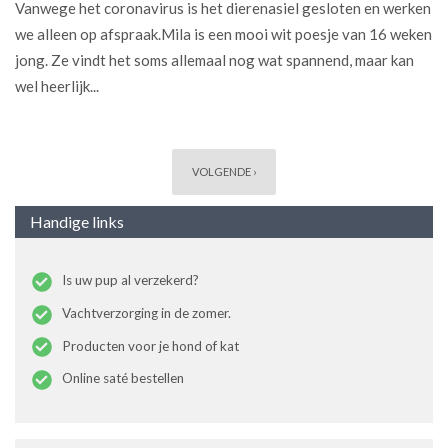
Vanwege het coronavirus is het dierenasiel gesloten en werken
we alleen op afspraak.Mila is een mooi wit poesje van 16 weken
jong. Ze vindt het soms allemaal nog wat spannend, maar kan
wel heerlijk...
Pagina's
VOLGENDE ›
Handige links
Is uw pup al verzekerd?
Vachtverzorging in de zomer.
Producten voor je hond of kat
Online saté bestellen