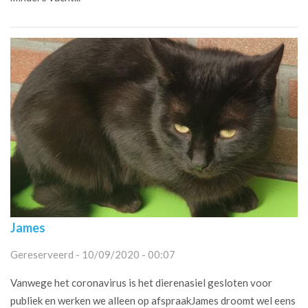
James
Gereserveerd - 10/09/2020 - 00:07
Vanwege het coronavirus is het dierenasiel gesloten voor
publiek en werken we alleen op afspraakJames droomt wel eens