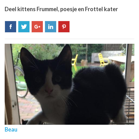
Deel kittens Frummel, poesje en Frottel kater
Beau