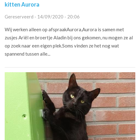
kitten Aurora
Gereserveerd - 14/09/2020 - 20:06
Wij werken alleen op afspraakAurora,Aurora is samen met
zusjes Ariël en broertje Aladin bij ons gekomen, nu mogen ze al
op zoek naar een eigen plek.Soms vinden ze het nog wat
spannend tussen alle...