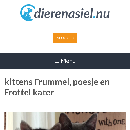
INLOGGEN
☰ Menu
kittens Frummel, poesje en
Frottel kater