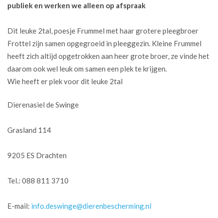
publiek en werken we alleen op afspraak
Dit leuke 2tal, poesje Frummel met haar grotere pleegbroer
Frottel zijn samen opgegroeid in pleeggezin. Kleine Frummel
heeft zich altijd opgetrokken aan heer grote broer, ze vinde het
daarom ook wel leuk om samen een plek te krijgen.
Wie heeft er plek voor dit leuke 2tal
Dierenasiel de Swinge
Grasland 114
9205 ES Drachten
Tel.: 088 811 3710
E-mail:
info.deswinge@dierenbescherming.nl