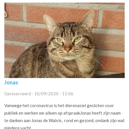
Jonas
Gereserveerd - 10/09/2020 - 15:06
Vanwege het coronavirus is het dierenasiel gesloten voor
publiek en werken we alleen op afspraakJonas heeft zijn naam
te danken aan Jonas de Walvis, rond en gezond, ondank zijn wat
mindere vacht...