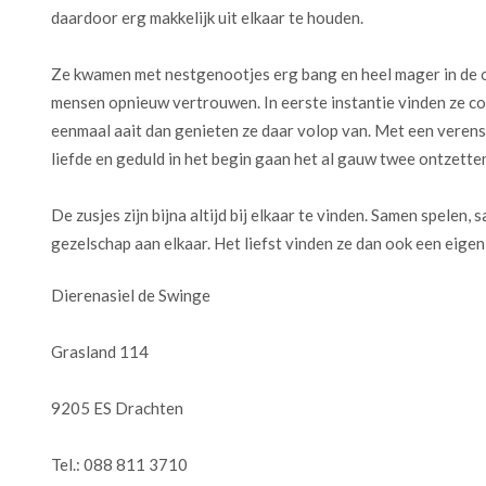
daardoor erg makkelijk uit elkaar te houden.
Ze kwamen met nestgenootjes erg bang en heel mager in de op
mensen opnieuw vertrouwen. In eerste instantie vinden ze con
eenmaal aait dan genieten ze daar volop van. Met een verens
liefde en geduld in het begin gaan het al gauw twee ontzetten
De zusjes zijn bijna altijd bij elkaar te vinden. Samen spelen
gezelschap aan elkaar. Het liefst vinden ze dan ook een eigen
Dierenasiel de Swinge
Grasland 114
9205 ES Drachten
Tel.: 088 811 3710