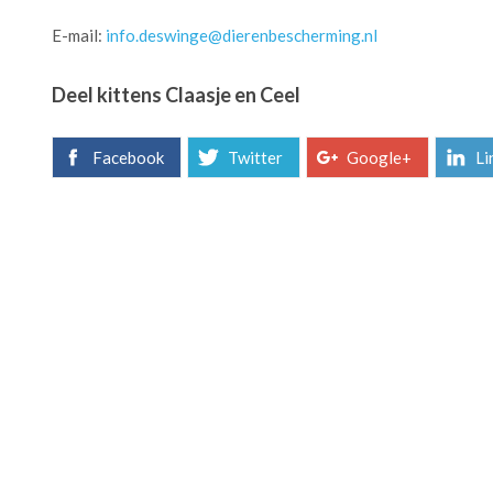
E-mail:
info.deswinge@dierenbescherming.nl
Deel kittens Claasje en Ceel
Facebook
Twitter
Google+
Li