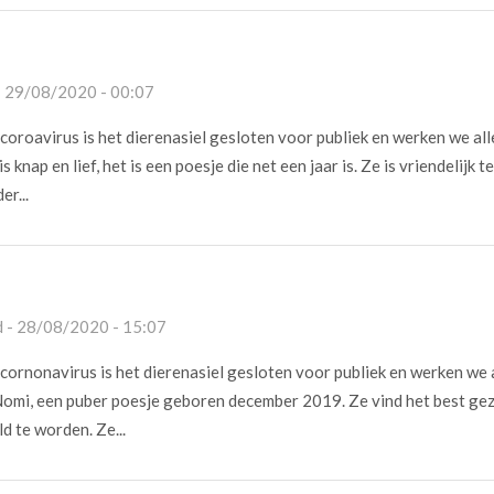
- 29/08/2020 - 00:07
oroavirus is het dierenasiel gesloten voor publiek en werken we al
 knap en lief, het is een poesje die net een jaar is. Ze is vriendelijk t
r...
 - 28/08/2020 - 15:07
ornonavirus is het dierenasiel gesloten voor publiek en werken we 
omi, een puber poesje geboren december 2019. Ze vind het best gez
 te worden. Ze...