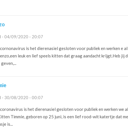
zo
 - 04/09/2020 - 20:07
ornonavirus is het dierenasiel gesloten voor publiek en werken e al
nzo,een leuk en lief speels kitten dat graag aandacht krijgt.Heb jij de
geven,...
mie
 - 30/08/2020 - 00:07
oronavirus is het dierenasiel gesloten voor publiek en werken we a
itten Timmie, geboren op 25 juni, is een lief rood-wit katertje dat me
je is...