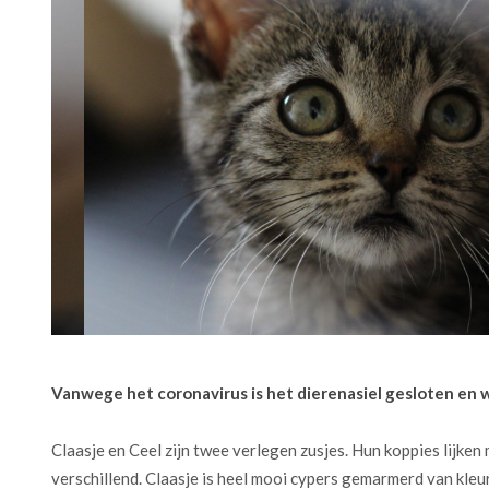
Vanwege het coronavirus is het dierenasiel gesloten en 
Claasje en Ceel zijn twee verlegen zusjes. Hun koppies lijken m
verschillend. Claasje is heel mooi cypers gemarmerd van kleur