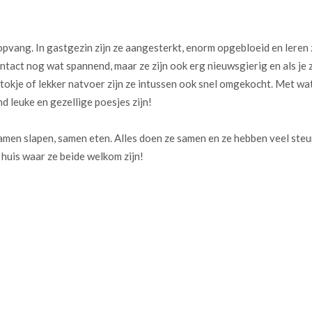
vang. In gastgezin zijn ze aangesterkt, enorm opgebloeid en leren 
tact nog wat spannend, maar ze zijn ook erg nieuwsgierig en als je 
tokje of lekker natvoer zijn ze intussen ook snel omgekocht. Met wa
d leuke en gezellige poesjes zijn!
, samen slapen, samen eten. Alles doen ze samen en ze hebben veel ste
 huis waar ze beide welkom zijn!