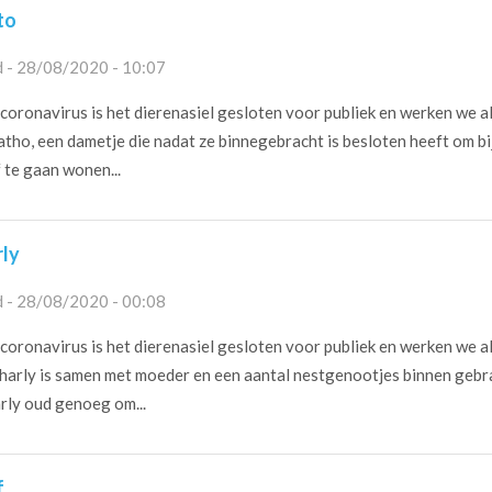
to
 - 28/08/2020 - 10:07
oronavirus is het dierenasiel gesloten voor publiek en werken we a
tho, een dametje die nadat ze binnegebracht is besloten heeft om bi
 te gaan wonen...
rly
 - 28/08/2020 - 00:08
oronavirus is het dierenasiel gesloten voor publiek en werken we a
harly is samen met moeder en een aantal nestgenootjes binnen gebr
rly oud genoeg om...
f