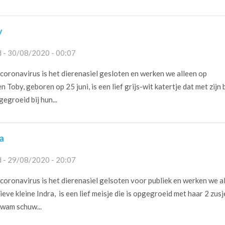
y
 - 30/08/2020 - 00:07
oronavirus is het dierenasiel gesloten en werken we alleen op
 Toby, geboren op 25 juni, is een lief grijs-wit katertje dat met zijn 
gegroeid bij hun...
a
 - 29/08/2020 - 20:07
oronavirus is het dierenasiel gelsoten voor publiek en werken we a
eve kleine Indra, is een lief meisje die is opgegroeid met haar 2 zusj
kwam schuw...