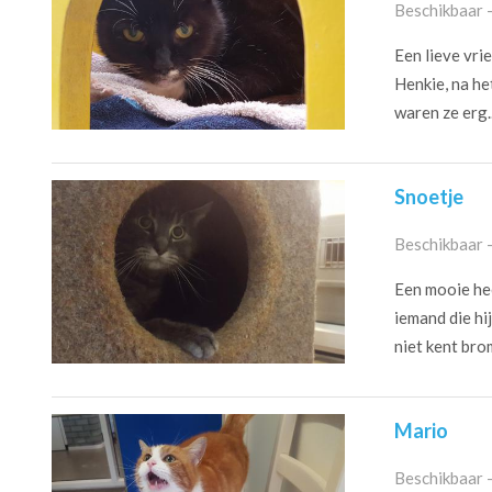
Beschikbaar 
Een lieve vrie
Henkie, na he
waren ze erg..
Snoetje
Beschikbaar 
Een mooie hee
iemand die hij
niet kent brom
Mario
Beschikbaar 