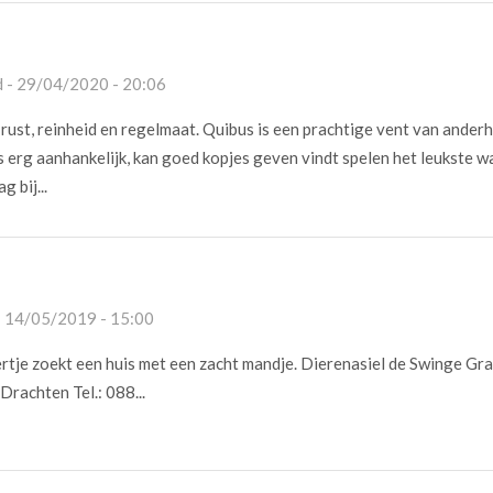
 - 29/04/2020 - 20:06
rust, reinheid en regelmaat. Quibus is een prachtige vent van anderh
is erg aanhankelijk, kan goed kopjes geven vindt spelen het leukste wa
g bij...
- 14/05/2019 - 15:00
ertje zoekt een huis met een zacht mandje. Dierenasiel de Swinge Gr
rachten Tel.: 088...