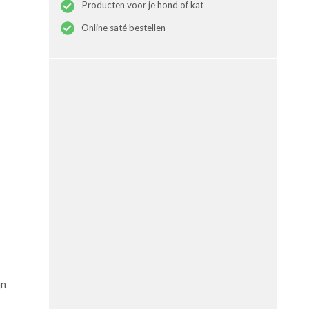
Producten voor je hond of kat
Online saté bestellen
jn