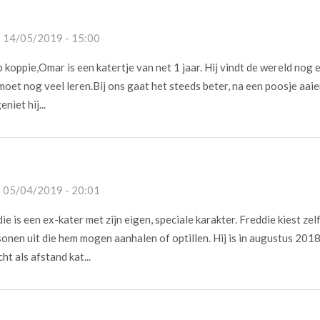
- 14/05/2019 - 15:00
p koppie,Omar is een katertje van net 1 jaar. Hij vindt de wereld nog 
oet nog veel leren.Bij ons gaat het steeds beter, na een poosje aaie
niet hij...
- 05/04/2019 - 20:01
e is een ex-kater met zijn eigen, speciale karakter. Freddie kiest zel
onen uit die hem mogen aanhalen of optillen. Hij is in augustus 201
t als afstand kat...