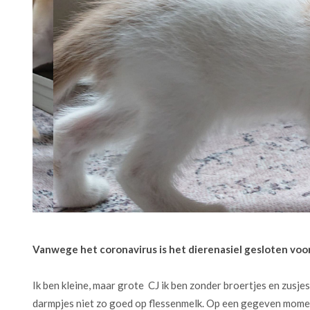
Vanwege het coronavirus is het dierenasiel gesloten voo
Ik ben kleine, maar grote CJ ik ben zonder broertjes en zus
darmpjes niet zo goed op flessenmelk. Op een gegeven moment