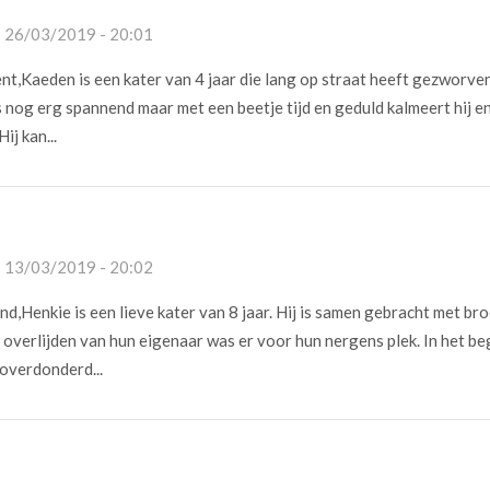
- 26/03/2019 - 20:01
nt,Kaeden is een kater van 4 jaar die lang op straat heeft gezworven
es nog erg spannend maar met een beetje tijd en geduld kalmeert hij e
ij kan...
- 13/03/2019 - 20:02
end,Henkie is een lieve kater van 8 jaar. Hij is samen gebracht met bro
t overlijden van hun eigenaar was er voor hun nergens plek. In het be
overdonderd...