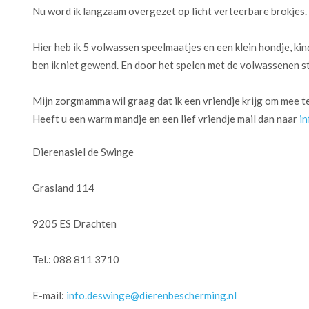
Nu word ik langzaam overgezet op licht verteerbare brokjes.
Hier heb ik 5 volwassen speelmaatjes en een klein hondje, ki
ben ik niet gewend. En door het spelen met de volwassenen sta
Mijn zorgmamma wil graag dat ik een vriendje krijg om mee te
Heeft u een warm mandje en een lief vriendje mail dan naar
i
Dierenasiel de Swinge
Grasland 114
9205 ES Drachten
Tel.: 088 811 3710
E-mail:
info.deswinge@dierenbescherming.nl