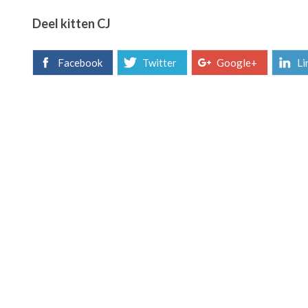
Deel kitten CJ
Facebook
Twitter
Google+
Li