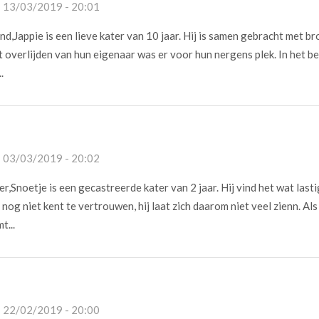
- 13/03/2019 - 20:01
nd,Jappie is een lieve kater van 10 jaar. Hij is samen gebracht met br
t overlijden van hun eigenaar was er voor hun nergens plek. In het b
.
- 03/03/2019 - 20:02
r,Snoetje is een gecastreerde kater van 2 jaar. Hij vind het wat last
 nog niet kent te vertrouwen, hij laat zich daarom niet veel zienn. Als 
t...
- 22/02/2019 - 20:00