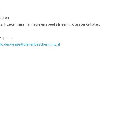
nderen
 ik zeker mijn mannetje en speel als een grote sterke kater.
 spelen.
nfo.deswinge@dierenbescherming.nl