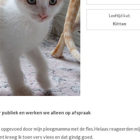
Leeftijd kat:
Kitten
r publiek en werken we alleen op afspraak
jes opgevoed door mijn pleegmamma met de fles.Helaas reageerden mi
 kreeg ik toen vers vlees en dat gindg goed.