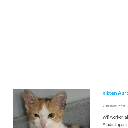
kitten Aur
Gereserveerd
Wij werken al
Aladin bij on