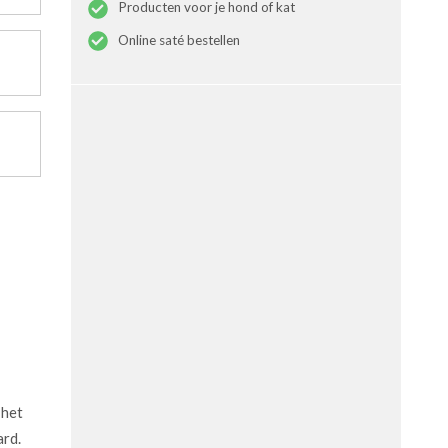
Producten voor je hond of kat
Online saté bestellen
 het
ard.