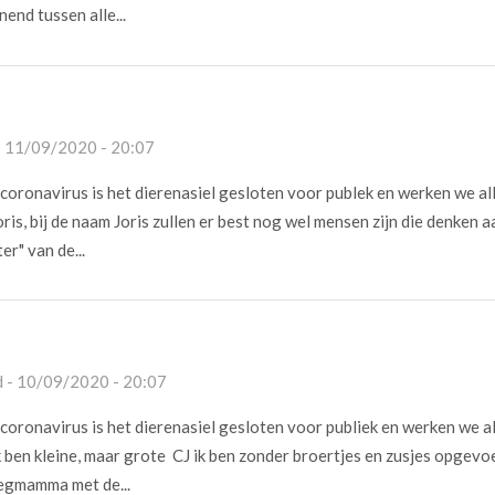
end tussen alle...
- 11/09/2020 - 20:07
oronavirus is het dierenasiel gesloten voor publek en werken we al
ris, bij de naam Joris zullen er best nog wel mensen zijn die denken 
er" van de...
 - 10/09/2020 - 20:07
oronavirus is het dierenasiel gesloten voor publiek en werken we a
 ben kleine, maar grote CJ ik ben zonder broertjes en zusjes opgevo
eegmamma met de...