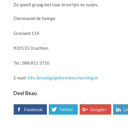
Ze speelt graag met haar broertjes en zusjes.
Dierenasiel de Swinge
Grasland 114
9205 ES Drachten
Tel.: 088 811 3710
E-mail:
info.deswinge@dierenbescherming.nl
Deel Beau
Facebook
Twitter
Google+
Li