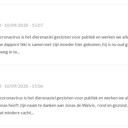
 - 10/09/2020 - 15:07
ronavirus is het dierenasiel gesloten voor publiek en werken we all
e dappere Ikki is samen met zijn moeder hier gekomen, hij is nu oud
weg in te...
 - 10/09/2020 - 15:06
oronavirus is het dierenasiel gesloten voor publiek en werken we a
nas heeft zijn naam te danken aan Jonas de Walvis, rond en gezond,
at mindere vacht...