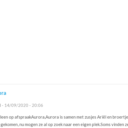
ora
 - 14/09/2020 - 20:06
leen op afspraakAurora,Aurora is samen met zusjes Ariël en broertj
s gekomen, nu mogen ze al op zoek naar een eigen plek.Soms vinden z