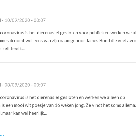
 - 10/09/2020 - 00:07
oronavirus is het dierenasiel gesloten voor publiek en werken we a
ames droomt wel eens van zijn naamgenoor James Bond die veel avo
 zelf heeft...
 - 08/09/2020 - 00:07
oronavirus is het dierenasiel gesloten en werken we alleen op
 is een mooi wit poesje van 16 weken jong. Ze vindt het soms allema
 maar kan wel heerlijk...