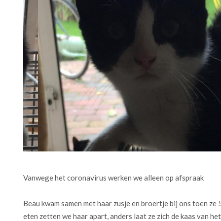
Vanwege het coronavirus werken we alleen op afspraak
Beau kwam samen met haar zusje en broertje bij ons toen ze 5 
eten zetten we haar apart, anders laat ze zich de kaas van he