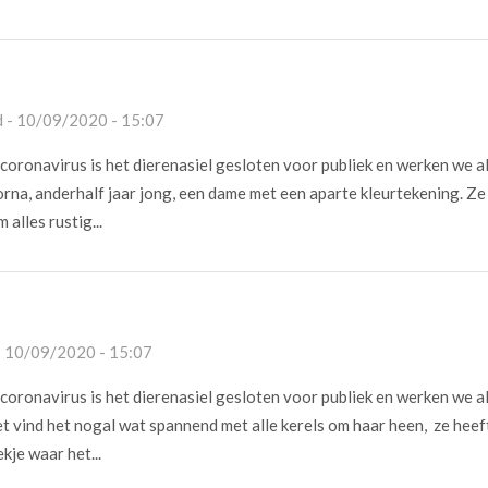
 - 10/09/2020 - 15:07
oronavirus is het dierenasiel gesloten voor publiek en werken we a
rna, anderhalf jaar jong, een dame met een aparte kleurtekening. Ze
 alles rustig...
- 10/09/2020 - 15:07
oronavirus is het dierenasiel gesloten voor publiek en werken we a
t vind het nogal wat spannend met alle kerels om haar heen, ze heef
ekje waar het...