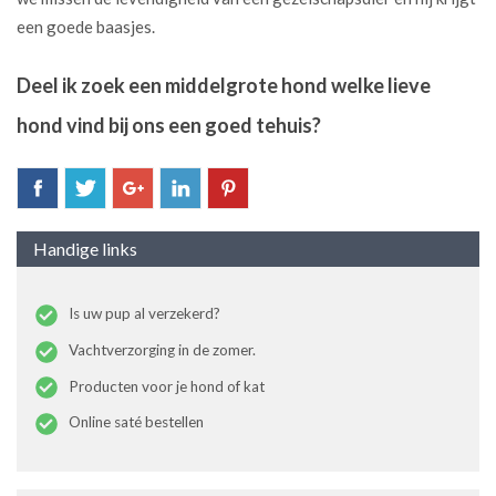
een goede baasjes.
Deel ik zoek een middelgrote hond welke lieve
hond vind bij ons een goed tehuis?
Handige links
Is uw pup al verzekerd?
Vachtverzorging in de zomer.
Producten voor je hond of kat
Online saté bestellen