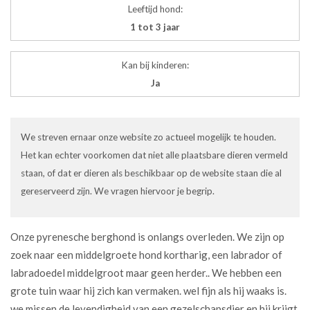
Leeftijd hond:
1 tot 3 jaar
Kan bij kinderen:
Ja
We streven ernaar onze website zo actueel mogelijk te houden.
Het kan echter voorkomen dat niet alle plaatsbare dieren vermeld
staan, of dat er dieren als beschikbaar op de website staan die al
gereserveerd zijn. We vragen hiervoor je begrip.
Onze pyrenesche berghond is onlangs overleden. We zijn op
zoek naar een middelgroete hond kortharig, een labrador of
labradoedel middelgroot maar geen herder.. We hebben een
grote tuin waar hij zich kan vermaken. wel fijn als hij waaks is.
we missen de levendigheid van een gezelschapsdier en hij krijgt