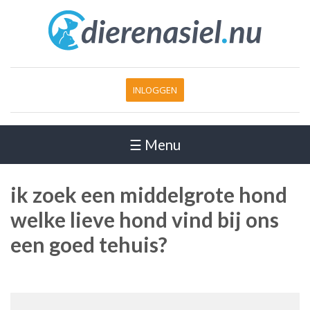
INLOGGEN
☰ Menu
ik zoek een middelgrote hond
welke lieve hond vind bij ons
een goed tehuis?